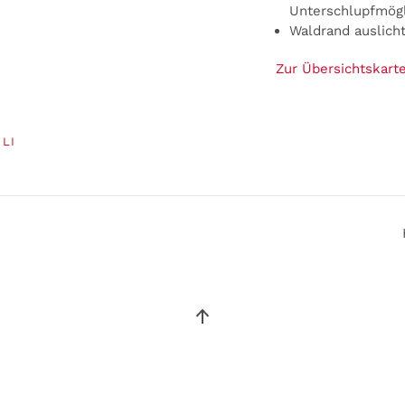
Unterschlupfmögli
Waldrand auslich
Zur Übersichtskarte
LI