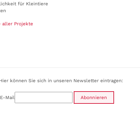
chkeit für Kleintiere
ten
 aller Projekte
Hier können Sie sich in unseren Newsletter eintragen:
E-Mail
Abonnieren