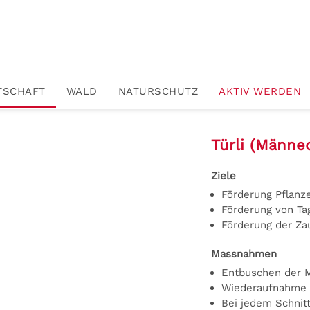
TSCHAFT
WALD
NATURSCHUTZ
AKTIV WERDEN
Türli
(Männed
Ziele
Förderung Pflanz
Förderung von Tag
Förderung der Za
Massnahmen
Entbuschen der 
Wiederaufnahme
Bei jedem Schnit