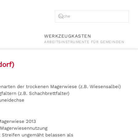
WERKZEUGKASTEN
ARBEITSINSTRUMENTE FÜR GEMEINDEN
orf)
enarten der trockenen Magerwiese (z.B. Wiesensalbei)
faltern (z.B. Schachbrettfalter)
uneidechse
Magerwiese 2013
 Magerwiesennutzung
t Streifen ungemäht belassen als