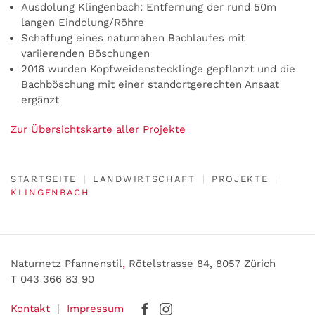
Ausdolung Klingenbach: Entfernung der rund 50m
langen Eindolung/Röhre
Schaffung eines naturnahen Bachlaufes mit
variierenden Böschungen
2016 wurden Kopfweidenstecklinge gepflanzt und die
Bachböschung mit einer standortgerechten Ansaat
ergänzt
Zur Übersichtskarte aller Projekte
STARTSEITE
LANDWIRTSCHAFT
PROJEKTE
KLINGENBACH
Naturnetz Pfannenstil
,
Rötelstrasse 84, 8057 Zürich
T 043 366 83 90
Kontakt
|
Impressum