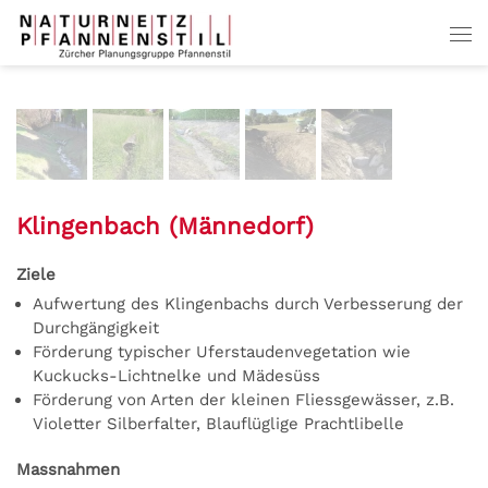
Zum Hauptinhalt springen
Klingenbach
(Männedorf)
Ziele
Aufwertung des Klingenbachs durch Verbesserung der
Durchgängigkeit
Förderung typischer Uferstaudenvegetation wie
Kuckucks-Lichtnelke und Mädesüss
Förderung von Arten der kleinen Fliessgewässer, z.B.
Violetter Silberfalter, Blauflüglige Prachtlibelle
Massnahmen