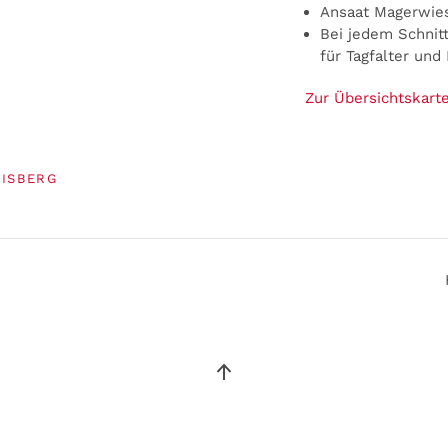
Ansaat Magerwie
Bei jedem Schnit
für Tagfalter un
Zur Übersichtskarte
PISBERG