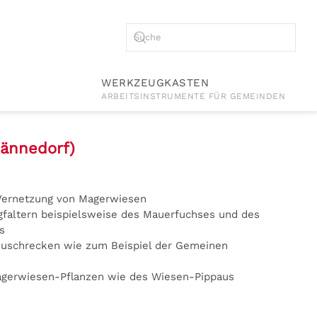
WERKZEUGKASTEN
ARBEITSINSTRUMENTE FÜR GEMEINDEN
ännedorf)
Vernetzung von Magerwiesen
gfaltern beispielsweise des Mauerfuchses und des
s
euschrecken wie zum Beispiel der Gemeinen
agerwiesen-Pflanzen wie des Wiesen-Pippaus