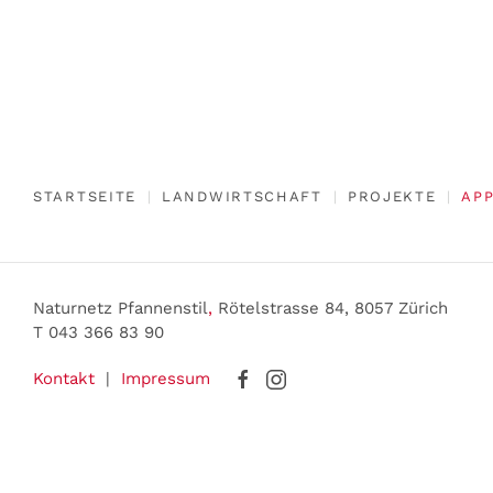
STARTSEITE
LANDWIRTSCHAFT
PROJEKTE
AP
Naturnetz Pfannenstil
,
Rötelstrasse 84, 8057 Zürich
T 043 366 83 90
Kontakt
|
Impressum