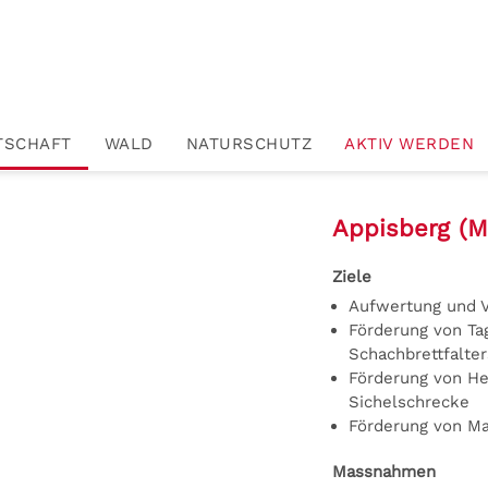
TSCHAFT
WALD
NATURSCHUTZ
AKTIV WERDEN
Appisberg
(M
Ziele
Aufwertung und 
Förderung von Ta
Schachbrettfalter
Förderung von H
Sichelschrecke
Förderung von M
Massnahmen